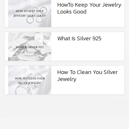
HowTo Keep Your Jewelry
Looks Good
What Is Silver 925
How To Clean You Silver
Jewelry