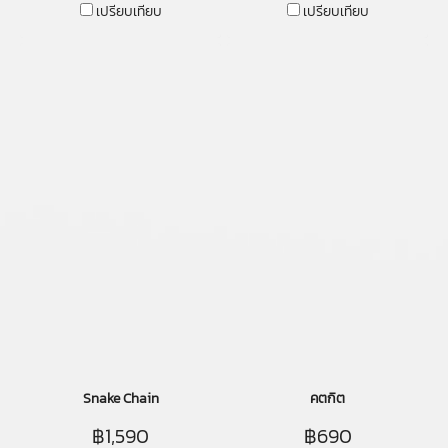
เปรียบเทียบ
เปรียบเทียบ
Snake Chain
คตกิต
฿1,590
฿690