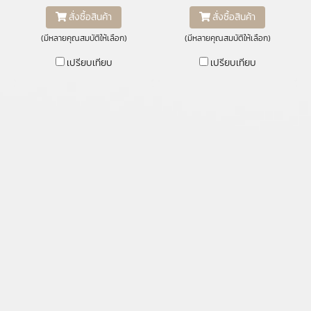
สั่งซื้อสินค้า
สั่งซื้อสินค้า
(มีหลายคุณสมบัติให้เลือก)
(มีหลายคุณสมบัติให้เลือก)
เปรียบเทียบ
เปรียบเทียบ