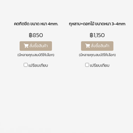
คตกิตขีด ขนาด หนา 4mm.
กุหลาบ+ดอกไม้ ขนาดหนา 3-4mm.
฿850
฿1,150
สั่งซื้อสินค้า
สั่งซื้อสินค้า
(มีหลายคุณสมบัติให้เลือก)
(มีหลายคุณสมบัติให้เลือก)
เปรียบเทียบ
เปรียบเทียบ