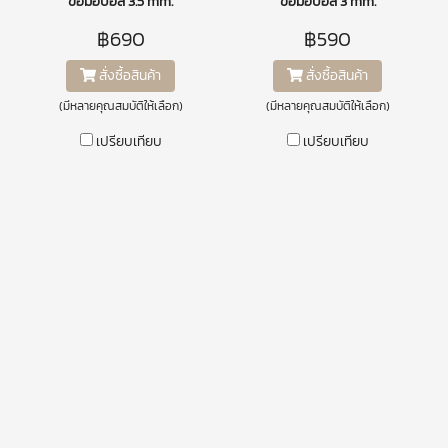
ข้อมือบอล 3.5 mm.
ข้อมือบอล 3 mm.
฿690
฿590
สั่งซื้อสินค้า
สั่งซื้อสินค้า
(มีหลายคุณสมบัติให้เลือก)
(มีหลายคุณสมบัติให้เลือก)
เปรียบเทียบ
เปรียบเทียบ