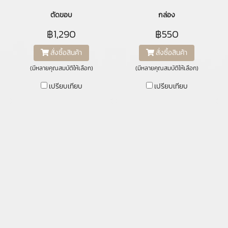
ตัดขอบ
กล่อง
฿1,290
฿550
สั่งซื้อสินค้า
สั่งซื้อสินค้า
(มีหลายคุณสมบัติให้เลือก)
(มีหลายคุณสมบัติให้เลือก)
เปรียบเทียบ
เปรียบเทียบ