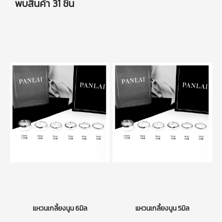
พบสินค้า 31 ชิ้น
แหวนเกลี้ยงนูน 6มิล
แหวนเกลี้ยงนูน 5มิล