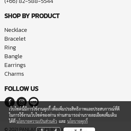
(+66) 82-588-5544
SHOP BY PRODUCT
Necklace
Bracelet
Ring
Bangle
Earrings
Charms
FOLLOW US
เว็บไซต์นี้มีการใช้งานคุกกี้ เพื่อเพิ่มประสิทธิภาพและประสบการณ์ที่ดี
ในการใช้งานเว็บไซต์ของท่าน ท่านสามารถอ่านรายละเอียดเพิ่มเติม
ได้ที่
นโยบายความเป็นส่วนตัว
และ
นโยบายคุกกี้
© 2021 PANLAI925. All Rights Resereved.